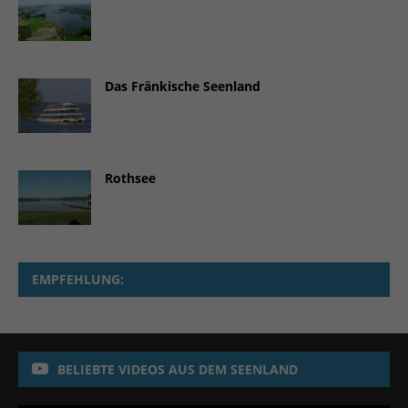
Das Fränkische Seenland
Rothsee
EMPFEHLUNG:
BELIEBTE VIDEOS AUS DEM SEENLAND