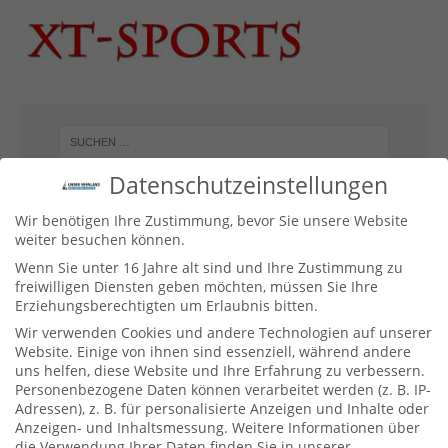
Datenschutzeinstellungen
Wir benötigen Ihre Zustimmung, bevor Sie unsere Website
weiter besuchen können.
Wenn Sie unter 16 Jahre alt sind und Ihre Zustimmung zu
freiwilligen Diensten geben möchten, müssen Sie Ihre
Erziehungsberechtigten um Erlaubnis bitten.
Wir verwenden Cookies und andere Technologien auf unserer
Website. Einige von ihnen sind essenziell, während andere
uns helfen, diese Website und Ihre Erfahrung zu verbessern.
Personenbezogene Daten können verarbeitet werden (z. B. IP-
10 Plätze, die man bei einem Besuch
Adressen), z. B. für personalisierte Anzeigen und Inhalte oder
im Seenland erlebt haben sollte
Anzeigen- und Inhaltsmessung.
Weitere Informationen über
die Verwendung Ihrer Daten finden Sie in unserer