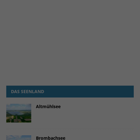
DAS SEENLAND
Altmühlsee
Brombachsee