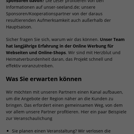
Sponsoren davon?
Die Leser profitieren von den
Informationen auf unser-seeland.de; unsere
Sponsoren/Kooperationspartner von der daraus
resultierenden Aufmerksamkeit auch außerhalb der
Hauptsaison.
Sicher fragen Sie sich, warum wir das können.
Unser Team
hat langjährige Erfahrung in der Online Werbung für
Webseiten und Online-Shops
. Wir sind mit Herzblut und
Heimatverbundenheit daran, das Projekt schnell und
effektiv voranzutreiben.
Was Sie erwarten können
Wir möchten mit unseren Partnern einen Kanal aufbauen,
um die Angebote der Region näher an die Kunden zu
bringen. Das erfordert einen gemeinsamen Weg, von dem
vor allem unsere Partner profitieren. Hier ein paar Beispiele
zur Veranschaulichung
Sie planen einen Veranstaltung? Wir verlosen die