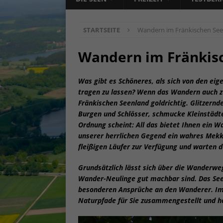
STARTSEITE
Wandern im Fränkischen Se
Wandern im Fränkis
Was gibt es Schöneres, als sich von den eig
tragen zu lassen? Wenn das Wandern auch zu 
Fränkischen Seenland goldrichtig. Glitzernd
Burgen und Schlösser, schmucke Kleinstädte
Ordnung scheint: All das bietet Ihnen ein 
unserer herrlichen Gegend ein wahres Mek
fleißigen Läufer zur Verfügung und warten 
Grundsätzlich lässt sich über die Wanderwe
Wander-Neulinge gut machbar sind. Das Seen
besonderen Ansprüche an den Wanderer. Im
Naturpfade für Sie zusammengestellt und ho