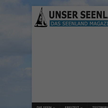
DIE SEEN
FREIZEIT
TESTBER