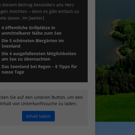
n diesem Beitrag besonders ans Herz
egen möchten – denn es gibt einfach zu
iele davon. Im
[weiter]
4 öffentliche Grillplätze in
unmittelbarer Nähe zum See
Die 5 schönsten Biergärten im
Seenland
Die 4 ausgefallensten Möglichkeiten
am See zu übernachten
Das Seenland bei Regen – 8 Tipps für
nasse Tage
icken Sie auf den unteren Button, um den
Inhalt von Unterkunftssuche zu laden.
Inhalt laden