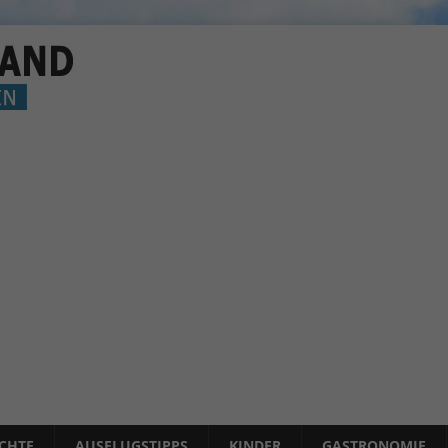
ICHTE
AUSFLUGSTIPPS
KINDER
GASTRONOMIE