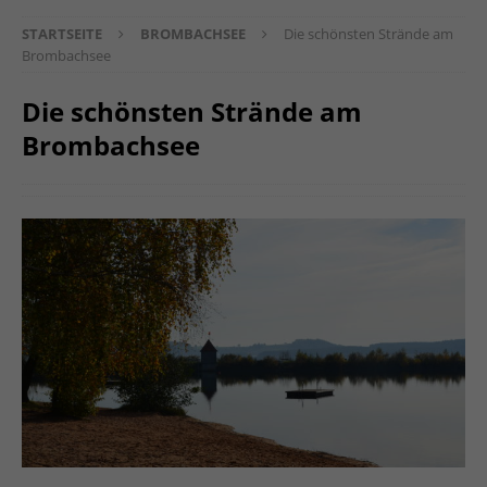
STARTSEITE
BROMBACHSEE
Die schönsten Strände am
Brombachsee
Die schönsten Strände am
Brombachsee