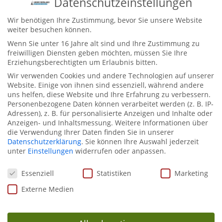
Datenschutzeinstellungen
Wir benötigen Ihre Zustimmung, bevor Sie unsere Website
weiter besuchen können.
Wenn Sie unter 16 Jahre alt sind und Ihre Zustimmung zu
freiwilligen Diensten geben möchten, müssen Sie Ihre
Erziehungsberechtigten um Erlaubnis bitten.
Wir verwenden Cookies und andere Technologien auf unserer
Welcher Strand ist Ihr Favorit? Posten Sie in die
Website. Einige von ihnen sind essenziell, während andere
Kommentare!
uns helfen, diese Website und Ihre Erfahrung zu verbessern.
Personenbezogene Daten können verarbeitet werden (z. B. IP-
Adressen), z. B. für personalisierte Anzeigen und Inhalte oder
Anzeigen- und Inhaltsmessung.
Weitere Informationen über
die Verwendung Ihrer Daten finden Sie in unserer
Datenschutzerklärung
.
Sie können Ihre Auswahl jederzeit
unter
Einstellungen
widerrufen oder anpassen.
Datenschutzeinstellungen
Essenziell
Statistiken
Marketing
Externe Medien