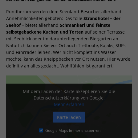
Rundherum werden dem Seenland-Besucher allerhand
Annehmlichkeiten geboten: Das tolle
Strandhotel – der
Seehof
– bietet allerhand
Schmankerl und feinste
selbstgebackene Kuchen und Torten
auf seiner Terrasse
mit Seeblick oder im darunterliegenden Biergarten an.
Natürlich können Sie vor Ort auch Tretboote, Kajaks, SUPs
und Fahrräder leihen. Wer nicht komplett ins Wasser
möchte, kann das Kneippbecken vor Ort nutzen. Hier wurde
definitiv an alles gedacht. Wohlfühlen ist garantiert!
Mit dem Laden der Karte akzeptieren Sie die
Datenschutzerklärung von Google.
Mehr erfahren
Karte laden
Google Maps immer entsperren