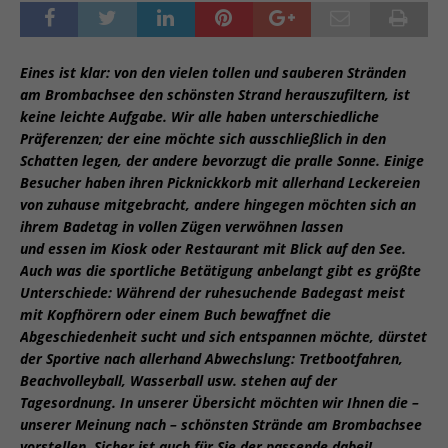
Eines ist klar: von den vielen tollen und sauberen Stränden
am Brombachsee den schönsten Strand herauszufiltern, ist
keine leichte Aufgabe. Wir alle haben unterschiedliche
Präferenzen; der eine möchte sich ausschließlich in den
Schatten legen, der andere bevorzugt die pralle Sonne. Einige
Besucher haben ihren Picknickkorb mit allerhand Leckereien
von zuhause mitgebracht, andere hingegen möchten sich an
ihrem Badetag in vollen Zügen verwöhnen lassen
und essen im Kiosk oder Restaurant mit Blick auf den See.
Auch was die sportliche Betätigung anbelangt gibt es größte
Unterschiede: Während der ruhesuchende Badegast meist
mit Kopfhörern oder einem Buch bewaffnet die
Abgeschiedenheit sucht und sich entspannen möchte, dürstet
der Sportive nach allerhand Abwechslung: Tretbootfahren,
Beachvolleyball, Wasserball usw. stehen auf der
Tagesordnung. In unserer Übersicht möchten wir Ihnen die –
unserer Meinung nach – schönsten Strände am Brombachsee
vorstellen. Sicher ist auch für Sie der passende dabei!