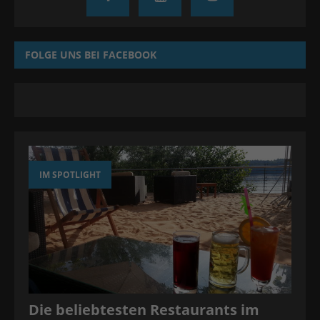
FOLGE UNS BEI FACEBOOK
IM SPOTLIGHT
Die beliebtesten Restaurants im