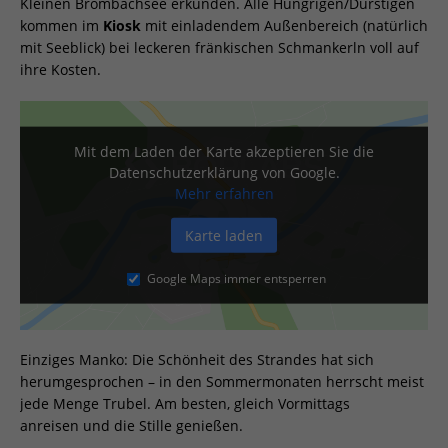
Kleinen Brombachsee erkunden. Alle Hungrigen/Durstigen
kommen im
Kiosk
mit einladendem Außenbereich (natürlich
mit Seeblick) bei leckeren fränkischen Schmankerln voll auf
ihre Kosten.
Mit dem Laden der Karte akzeptieren Sie die
Datenschutzerklärung von Google.
Mehr erfahren
Karte laden
Google Maps immer entsperren
Einziges Manko: Die Schönheit des Strandes hat sich
herumgesprochen – in den Sommermonaten herrscht meist
jede Menge Trubel. Am besten, gleich Vormittags
anreisen und die Stille genießen.