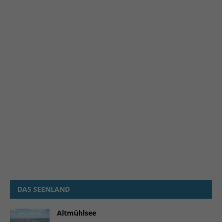
DAS SEENLAND
Altmühlsee