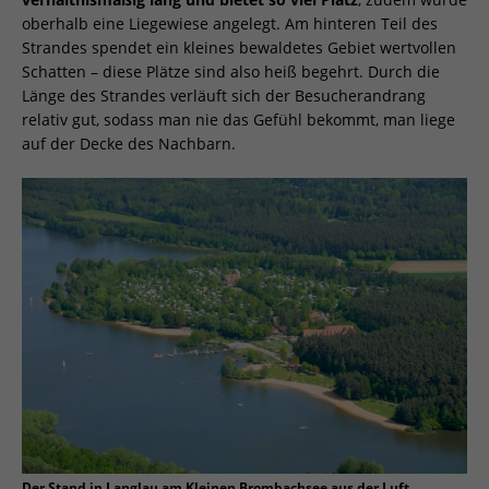
oberhalb eine Liegewiese angelegt. Am hinteren Teil des
Strandes spendet ein kleines bewaldetes Gebiet wertvollen
Schatten – diese Plätze sind also heiß begehrt. Durch die
Länge des Strandes verläuft sich der Besucherandrang
relativ gut, sodass man nie das Gefühl bekommt, man liege
auf der Decke des Nachbarn.
Der Stand in Langlau am Kleinen Brombachsee aus der Luft