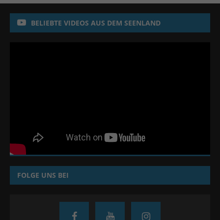
BELIEBTE VIDEOS AUS DEM SEENLAND
FOLGE UNS BEI