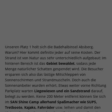
Unseren Platz 1 holt sich die Badehalbinsel Absberg.
Warum? Hier kommt definitiv jeder auf seine Kosten. Der
Strand ist von Natur aus sehr unterschiedlich aufgebaut: Im
hinteren Bereich ist das
Gebiet bewaldet
, sodass jede
Menge natürlicher Schatten gespendet wird. Die Besucher
ersparen sich also das lästige Mitschleppen von
Sonnenschirmen und Strandmuscheln. Doch auch die
Sonnenanbeter wurden erhört. Etwas weiter vorne Richtung
Parkplatz warten
Liegewiesen und ein Sandstrand
darauf,
belegt zu werden. Keine 200 Meter entfernt können Sie sich
im
SAN Shine Camp allerhand Spaßmacher wie SUPS,
Tretboote, Kajaks, Fahrräder
usw. leihen und damit den