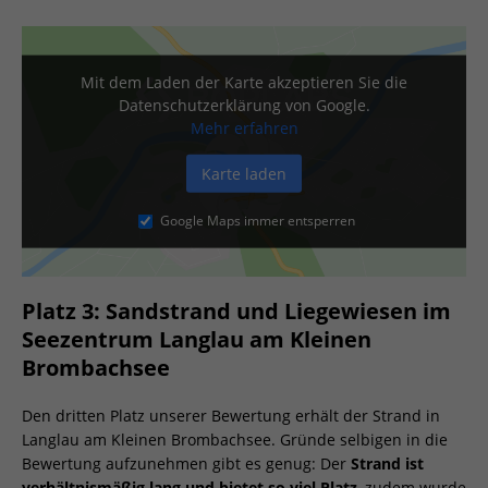
Mit dem Laden der Karte akzeptieren Sie die
Datenschutzerklärung von Google.
Mehr erfahren
Karte laden
Google Maps immer entsperren
Platz 3: Sandstrand und Liegewiesen im
Seezentrum Langlau am Kleinen
Brombachsee
Den dritten Platz unserer Bewertung erhält der Strand in
Langlau am Kleinen Brombachsee. Gründe selbigen in die
Bewertung aufzunehmen gibt es genug: Der
Strand ist
verhältnismäßig lang und bietet so viel Platz
, zudem wurde